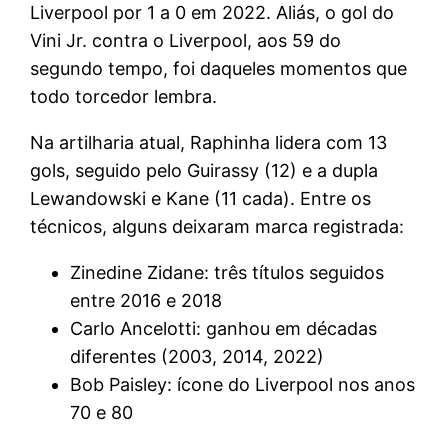
Liverpool por 1 a 0 em 2022. Aliás, o gol do
Vini Jr. contra o Liverpool, aos 59 do
segundo tempo, foi daqueles momentos que
todo torcedor lembra.
Na artilharia atual, Raphinha lidera com 13
gols, seguido pelo Guirassy (12) e a dupla
Lewandowski e Kane (11 cada). Entre os
técnicos, alguns deixaram marca registrada:
Zinedine Zidane: três títulos seguidos
entre 2016 e 2018
Carlo Ancelotti: ganhou em décadas
diferentes (2003, 2014, 2022)
Bob Paisley: ícone do Liverpool nos anos
70 e 80