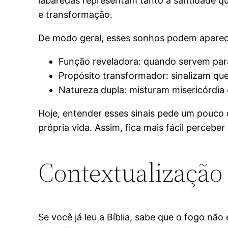
labaredas representam tanto a santidade qu
e transformação.
De modo geral, esses sonhos podem aparece
Função reveladora: quando servem para
Propósito transformador: sinalizam q
Natureza dupla: misturam misericórdia
Hoje, entender esses sinais pede um pouco 
própria vida. Assim, fica mais fácil perceb
Contextualização 
Se você já leu a Bíblia, sabe que o fogo n