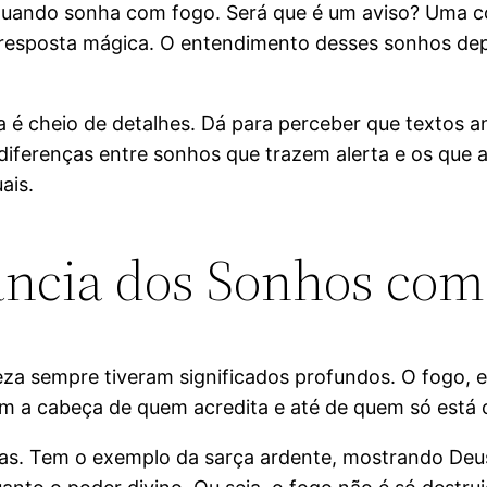
 quando sonha com fogo. Será que é um aviso? Uma 
 resposta mágica. O entendimento desses sonhos dep
a é cheio de detalhes. Dá para perceber que textos
diferenças entre sonhos que trazem alerta e os que 
ais.
ncia dos Sonhos com
eza sempre tiveram significados profundos. O fogo, 
 a cabeça de quem acredita e até de quem só está c
ivas. Tem o exemplo da sarça ardente, mostrando Deu