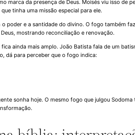
 marca da presença de Deus. Moisés viu isso de pe
 que tinha uma missão especial para ele.
 poder e a santidade do divino. O fogo também faz pa
Deus, mostrando reconciliação e renovação.
fica ainda mais amplo. João Batista fala de um bati
o, dá para perceber que o fogo indica:
a gente sonha hoje. O mesmo fogo que julgou Sodoma 
ansformação.
a bíblia: interpretaç