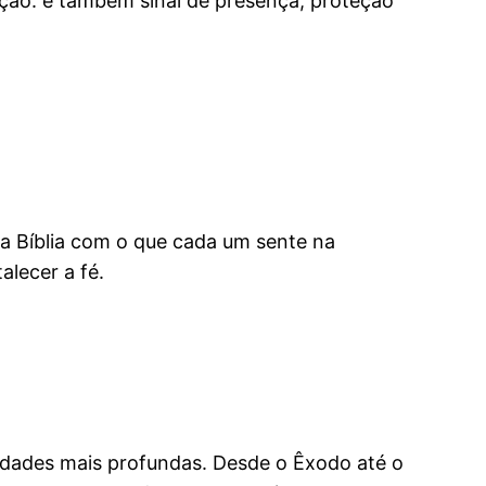
ição: é também sinal de presença, proteção
na Bíblia com o que cada um sente na
alecer a fé.
erdades mais profundas. Desde o Êxodo até o