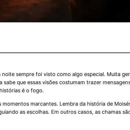
 noite sempre foi visto como algo especial. Muita ge
ia sabe que essas visões costumam trazer mensagens
istórias é o fogo.
os momentos marcantes. Lembra da história de Moisés 
uiando as escolhas. Em outros casos, as chamas são