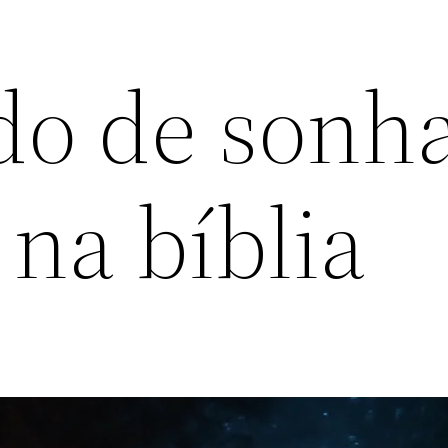
ado de sonh
na bíblia