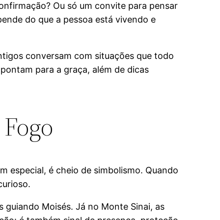
confirmação? Ou só um convite para pensar
ende do que a pessoa está vivendo e
 antigos conversam com situações que todo
apontam para a graça, além de dicas
 Fogo
em especial, é cheio de simbolismo. Quando
urioso.
s guiando Moisés. Já no Monte Sinai, as