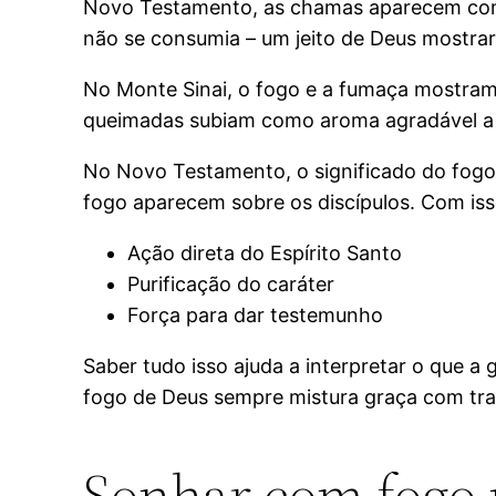
Novo Testamento, as chamas aparecem como
não se consumia – um jeito de Deus mostrar
No Monte Sinai, o fogo e a fumaça mostram o
queimadas subiam como aroma agradável a 
No Novo Testamento, o significado do fogo 
fogo aparecem sobre os discípulos. Com iss
Ação direta do Espírito Santo
Purificação do caráter
Força para dar testemunho
Saber tudo isso ajuda a interpretar o que 
fogo de Deus sempre mistura graça com tr
Sonhar com fogo n