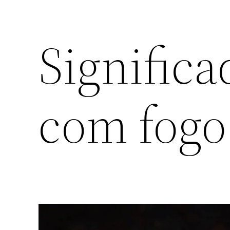
Signific
com fogo 