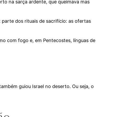
rto na sarça ardente, que queimava mas
rte dos rituais de sacrifício: as ofertas
smo com fogo e, em Pentecostes, línguas de
também guiou Israel no deserto. Ou seja, o
ão