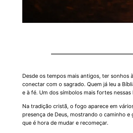
Desde os tempos mais antigos, ter sonhos à
conectar com o sagrado. Quem já leu a Bíbl
e à fé. Um dos símbolos mais fortes nessas h
Na tradição cristã, o fogo aparece em vári
presença de Deus, mostrando o caminho e g
que é hora de mudar e recomeçar.