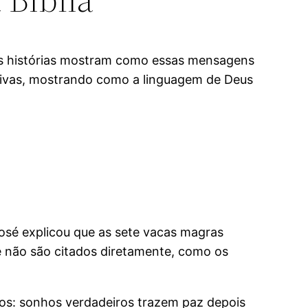
ias histórias mostram como essas mensagens
tivas, mostrando como a linguagem de Deus
osé explicou que as sete vacas magras
ue não são citados diretamente, como os
rios: sonhos verdadeiros trazem paz depois