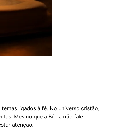
emas ligados à fé. No universo cristão,
rtas. Mesmo que a Bíblia não fale
estar atenção.