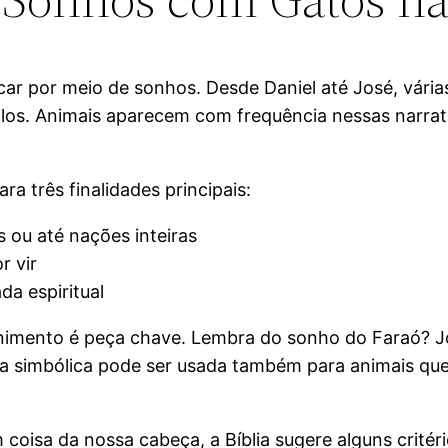
icar por meio de sonhos. Desde Daniel até José, vár
olos. Animais aparecem com frequência nessas narra
a três finalidades principais:
 ou até nações inteiras
r vir
a espiritual
rnimento é peça chave. Lembra do sonho do Faraó? J
tura simbólica pode ser usada também para animais q
m coisa da nossa cabeça, a Bíblia sugere alguns crité