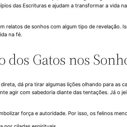
pios das Escrituras e ajudam a transformar a vida na 
em relatos de sonhos com algum tipo de revelação. Is
ida na fé.
co dos Gatos nos Sonh
ireta, dá pra tirar algumas lições olhando para as ca
nte agir com sabedoria diante das tentações. Já o j
bolizar força e autoridade. Por isso, os felinos men
 por ciladas espirituais