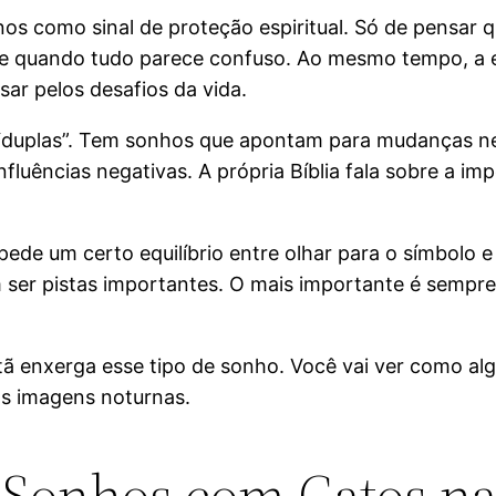
nos como sinal de proteção espiritual. Só de pensar 
nte quando tudo parece confuso. Ao mesmo tempo, a e
ar pelos desafios da vida.
uplas”. Tem sonhos que apontam para mudanças nece
influências negativas. A própria Bíblia fala sobre a i
ede um certo equilíbrio entre olhar para o símbolo 
 pistas importantes. O mais importante é sempre fil
tã enxerga esse tipo de sonho. Você vai ver como a
s imagens noturnas.
 Sonhos com Gatos na