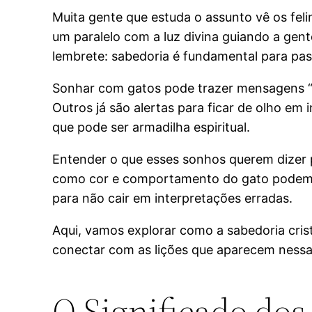
Muita gente que estuda o assunto vê os feli
um paralelo com a luz divina guiando a ge
lembrete: sabedoria é fundamental para pass
Sonhar com gatos pode trazer mensagens “d
Outros já são alertas para ficar de olho em 
que pode ser armadilha espiritual.
Entender o que esses sonhos querem dizer p
como cor e comportamento do gato podem ser
para não cair em interpretações erradas.
Aqui, vamos explorar como a sabedoria cris
conectar com as lições que aparecem nessa
O Significado dos