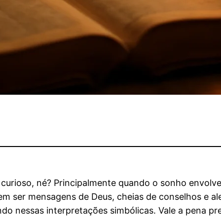
urioso, né? Principalmente quando o sonho envolve t
m ser mensagens de Deus, cheias de conselhos e ale
do nessas interpretações simbólicas. Vale a pena pr