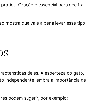
prática. Oração é essencial para decifrar
so mostra que vale a pena levar esse tipo
os
racterísticas deles. A esperteza do gato,
eito independente lembra a importância de
ores podem sugerir, por exemplo: