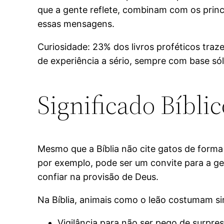
que a gente reflete, combinam com os princí
essas mensagens.
Curiosidade: 23% dos livros proféticos traz
de experiência a sério, sempre com base sól
Significado Bíbli
Mesmo que a Bíblia não cite gatos de forma d
por exemplo, pode ser um convite para a ge
confiar na provisão de Deus.
Na Bíblia, animais como o leão costumam sim
Vigilância para não ser pego de surpresa