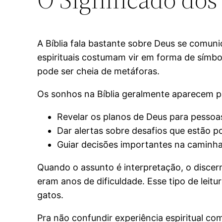
A Bíblia fala bastante sobre Deus se comun
espirituais costumam vir em forma de símb
pode ser cheia de metáforas.
Os sonhos na Bíblia geralmente aparecem par
Revelar os planos de Deus para pessoas
Dar alertas sobre desafios que estão po
Guiar decisões importantes na caminhad
Quando o assunto é interpretação, o disce
eram anos de dificuldade. Esse tipo de lei
gatos.
Pra não confundir experiência espiritual co