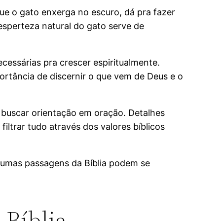
que o gato enxerga no escuro, dá pra fazer
sperteza natural do gato serve de
ssárias pra crescer espiritualmente.
mportância de discernir o que vem de Deus e o
e buscar orientação em oração. Detalhes
trar tudo através dos valores bíblicos
lgumas passagens da Bíblia podem se
 Bíblia