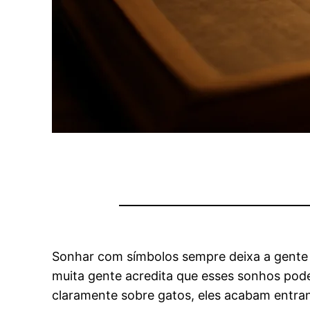
Sonhar com símbolos sempre deixa a gente c
muita gente acredita que esses sonhos pode
claramente sobre gatos, eles acabam entran