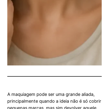
A maquiagem pode ser uma grande aliada,
principalmente quando a ideia não é só cobrir
pequenas marcas, mas sim devolver aquele