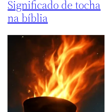
Significado de tocha
na bíblia