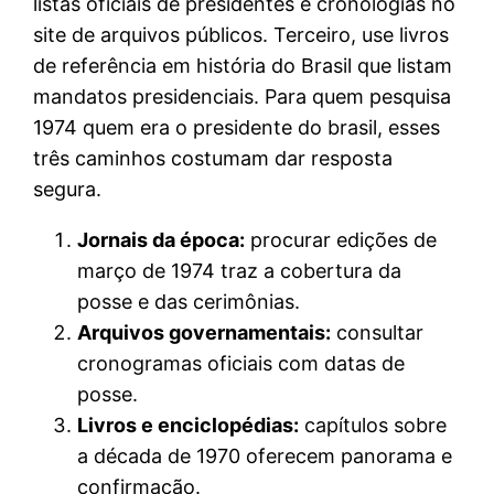
listas oficiais de presidentes e cronologias no
site de arquivos públicos. Terceiro, use livros
de referência em história do Brasil que listam
mandatos presidenciais. Para quem pesquisa
1974 quem era o presidente do brasil, esses
três caminhos costumam dar resposta
segura.
Jornais da época:
procurar edições de
março de 1974 traz a cobertura da
posse e das cerimônias.
Arquivos governamentais:
consultar
cronogramas oficiais com datas de
posse.
Livros e enciclopédias:
capítulos sobre
a década de 1970 oferecem panorama e
confirmação.