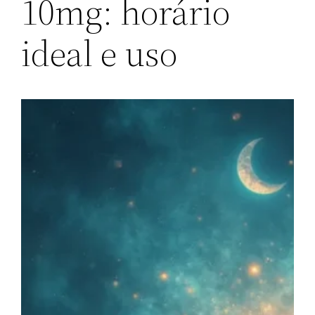
10mg: horário
ideal e uso